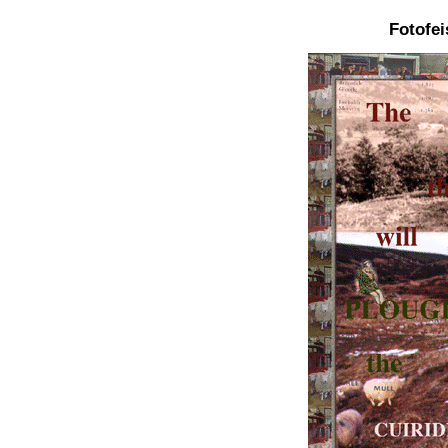
Fotofei